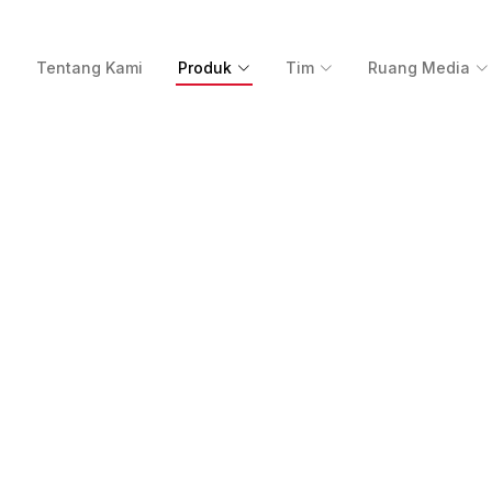
a
Tentang Kami
Produk
Tim
Ruang Media