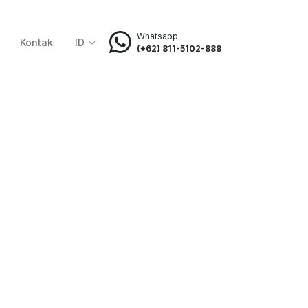
Whatsapp
Kontak
ID
(+62) 811-5102-888