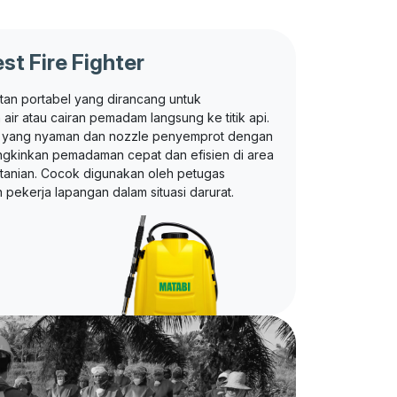
st Fire Fighter
an portabel yang dirancang untuk
r atau cairan pemadam langsung ke titik api.
g yang nyaman dan nozzle penyemprot dengan
mungkinkan pemadaman cepat dan efisien di area
rtanian. Cocok digunakan oleh petugas
pekerja lapangan dalam situasi darurat.