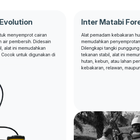
 Evolution
Inter Matabi Fore
tuk menyemprot cairan
Alat pemadam kebakaran hut
n air pembersih. Didesain
memudahkan penyemprotan ai
, alat ini memudahkan
Dilengkapi tangki punggun
 Cocok untuk digunakan di
tekanan stabil, alat ini me
hutan, kebun, atau lahan pe
kebakaran, relawan, maupun 