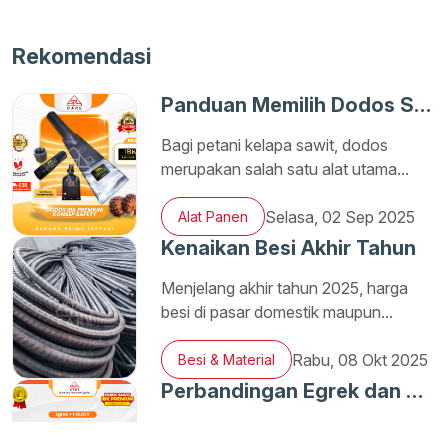
Rekomendasi
Panduan Memilih Dodos Sawit yang Tepat
Bagi petani kelapa sawit, dodos
merupakan salah satu alat utama...
Selasa, 02 Sep 2025
Alat Panen
Kenaikan Besi Akhir Tahun
Menjelang akhir tahun 2025, harga
besi di pasar domestik maupun...
Rabu, 08 Okt 2025
Besi & Material
Perbandingan Egrek dan Dodos dalam Panen Sawit
Dalam dunia perkebunan kelapa