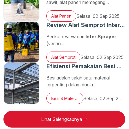
sawit, alat panen memegang...
Selasa, 02 Sep 2025
Alat Panen
Review Alat Semprot Inter Sprayer Terbaru
Berikut review dari
Inter Sprayer
(varian...
Selasa, 02 Sep 2025
Alat Semprot
Efisiensi Pemakaian Besi di Proyek Konstruksi
Besi adalah salah satu material
terpenting dalam dunia...
Selasa, 02 Sep 2025
Besi & Material
Lihat Selengkapnya