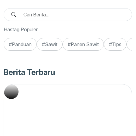
Hastag Populer
#Panduan
#Sawit
#Panen Sawit
#Tips
#E
Berita Terbaru