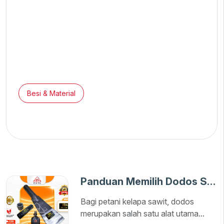
Besi & Material
Rabu, 08 Okt 2025
Kenaikan Besi Akhir Tahun
Panduan Memilih Dodos Sawit yang Tepat
Bagi petani kelapa sawit, dodos
merupakan salah satu alat utama...