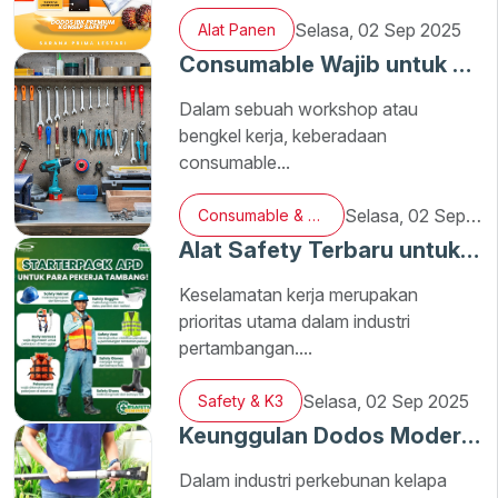
Selasa, 02 Sep 2025
Alat Panen
Consumable Wajib untuk Workshop
Dalam sebuah workshop atau
bengkel kerja, keberadaan
consumable...
Selasa, 02 Sep 2025
Consumable & Umum
Alat Safety Terbaru untuk Pekerja Tambang
Keselamatan kerja merupakan
prioritas utama dalam industri
pertambangan....
Selasa, 02 Sep 2025
Safety & K3
Keunggulan Dodos Modern untuk Panen Sawit
Dalam industri perkebunan kelapa