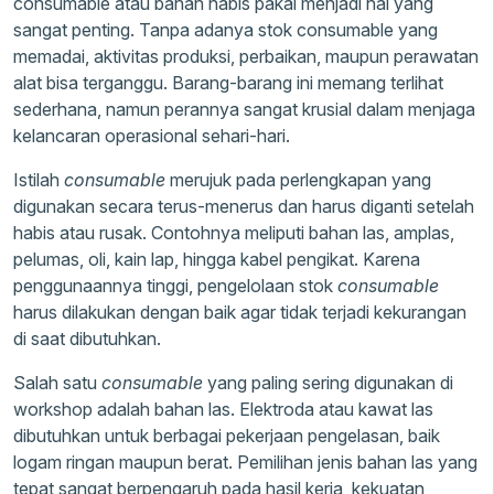
consumable atau bahan habis pakai menjadi hal yang
sangat penting. Tanpa adanya stok consumable yang
memadai, aktivitas produksi, perbaikan, maupun perawatan
alat bisa terganggu. Barang-barang ini memang terlihat
sederhana, namun perannya sangat krusial dalam menjaga
kelancaran operasional sehari-hari.
Istilah
consumable
merujuk pada perlengkapan yang
digunakan secara terus-menerus dan harus diganti setelah
habis atau rusak. Contohnya meliputi bahan las, amplas,
pelumas, oli, kain lap, hingga kabel pengikat. Karena
penggunaannya tinggi, pengelolaan stok
consumable
harus dilakukan dengan baik agar tidak terjadi kekurangan
di saat dibutuhkan.
Salah satu
consumable
yang paling sering digunakan di
workshop adalah bahan las. Elektroda atau kawat las
dibutuhkan untuk berbagai pekerjaan pengelasan, baik
logam ringan maupun berat. Pemilihan jenis bahan las yang
tepat sangat berpengaruh pada hasil kerja, kekuatan