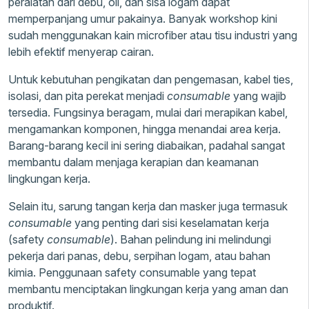
peralatan dari debu, oli, dan sisa logam dapat
memperpanjang umur pakainya. Banyak workshop kini
sudah menggunakan kain microfiber atau tisu industri yang
lebih efektif menyerap cairan.
Untuk kebutuhan pengikatan dan pengemasan, kabel ties,
isolasi, dan pita perekat menjadi
consumable
yang wajib
tersedia. Fungsinya beragam, mulai dari merapikan kabel,
mengamankan komponen, hingga menandai area kerja.
Barang-barang kecil ini sering diabaikan, padahal sangat
membantu dalam menjaga kerapian dan keamanan
lingkungan kerja.
Selain itu, sarung tangan kerja dan masker juga termasuk
consumable
yang penting dari sisi keselamatan kerja
(safety
consumable
). Bahan pelindung ini melindungi
pekerja dari panas, debu, serpihan logam, atau bahan
kimia. Penggunaan safety consumable yang tepat
membantu menciptakan lingkungan kerja yang aman dan
produktif.