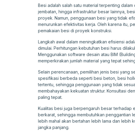
Besi adalah salah satu material terpenting dalam
jembatan, hingga infrastruktur besar lainnya, bes
proyek. Namun, penggunaan besi yang tidak ef
menurunkan efektivitas kerja. Oleh karena itu, 
pemakaian besi di proyek konstruksi.
Langkah awal dalam meningkatkan efisiensi ad
dimulai. Perhitungan kebutuhan besi harus dilaku
Menggunakan software desain atau BIM (Buildin
memperkirakan jumlah material yang tepat sehi
Selain perencanaan, pemilihan jenis besi yang 
spesifikasi berbeda seperti besi beton, besi holl
tertentu, sehingga penggunaan yang tidak sesu
membahayakan kekuatan struktur. Konsultasi den
paling tepat.
Kualitas besi juga berpengaruh besar terhadap e
berkarat, sehingga membutuhkan penggantian lebi
lebih mahal akan bertahan lebih lama dan lebih 
jangka panjang.