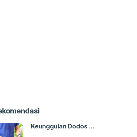
ekomendasi
Keunggulan Dodos Modern untuk Panen Sawit