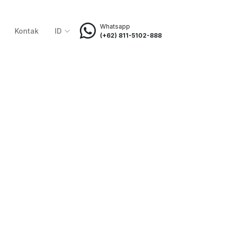
Whatsapp
Kontak
ID
(+62) 811-5102-888