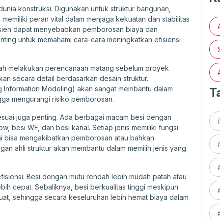
 dunia konstruksi. Digunakan untuk struktur bangunan,
i memiliki peran vital dalam menjaga kekuatan dan stabilitas
isien dapat menyebabkan pemborosan biaya dan
penting untuk memahami cara-cara meningkatkan efisiensi
alah melakukan perencanaan matang sebelum proyek
kan secara detail berdasarkan desain struktur.
g Information Modeling) akan sangat membantu dalam
T
ngga mengurangi risiko pemborosan.
sesuai juga penting. Ada berbagai macam besi dengan
ow, besi WF, dan besi kanal. Setiap jenis memiliki fungsi
ai bisa mengakibatkan pemborosan atau bahkan
gan ahli struktur akan membantu dalam memilih jenis yang
fisiensi. Besi dengan mutu rendah lebih mudah patah atau
h cepat. Sebaliknya, besi berkualitas tinggi meskipun
kuat, sehingga secara keseluruhan lebih hemat biaya dalam