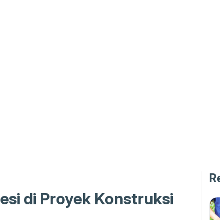
R
esi di Proyek Konstruksi