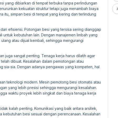
esi yang dibiarkan di tempat terbuka tanpa perlindungan
menurunkan kekuatan struktur tetapi juga menambah biaya
na itu, simpan besi di tempat yang kering dan terlindung
ari efisiensi. Potongan besi yang tersisa sering dianggap
li untuk kebutuhan lain. Dengan manajemen limbah yang
 ulang atau dijual kembali, sehingga mengurangi
juga sangat penting. Tenaga kerja harus dilatih agar
telah dibuat. Kesalahan dalam pemotongan atau
g sia-sia. Dengan adanya pengawas yang kompeten, hal
naan teknologi modern. Mesin pemotong besi otomatis atau
gan yang lebih presisi sehingga mengurangi kesalahan.
gga waktu proyek lebih singkat dan biaya tenaga kerja
tidak kalah penting. Komunikasi yang baik antara arsitek,
a kebutuhan besi sesuai dengan perencanaan. Kesalahan