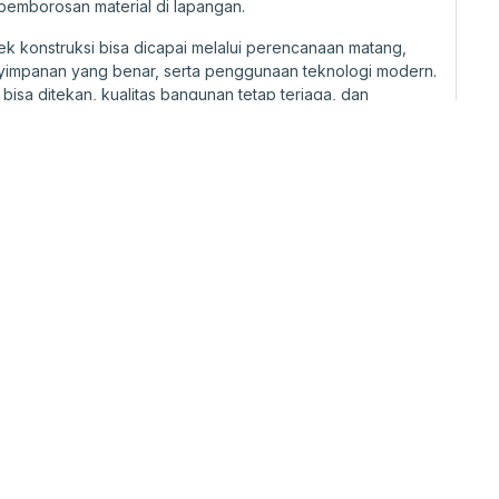
pemborosan material di lapangan.
ek konstruksi bisa dicapai melalui perencanaan matang,
penyimpanan yang benar, serta penggunaan teknologi modern.
isa ditekan, kualitas bangunan tetap terjaga, dan
.
ya
akaian Besi di Proyek Konstruksi
u material terpenting dalam dunia...
Selasa, 02 Sep 2025