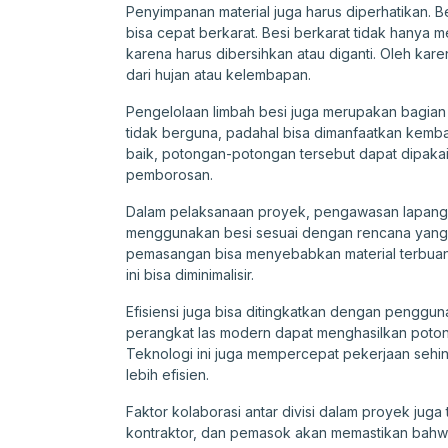
Penyimpanan material juga harus diperhatikan. B
bisa cepat berkarat. Besi berkarat tidak hanya 
karena harus dibersihkan atau diganti. Oleh kare
dari hujan atau kelembapan.
Pengelolaan limbah besi juga merupakan bagian d
tidak berguna, padahal bisa dimanfaatkan kemba
baik, potongan-potongan tersebut dapat dipakai
pemborosan.
Dalam pelaksanaan proyek, pengawasan lapangan 
menggunakan besi sesuai dengan rencana yang 
pemasangan bisa menyebabkan material terbuan
ini bisa diminimalisir.
Efisiensi juga bisa ditingkatkan dengan penggu
perangkat las modern dapat menghasilkan poton
Teknologi ini juga mempercepat pekerjaan sehin
lebih efisien.
Faktor kolaborasi antar divisi dalam proyek juga 
kontraktor, dan pemasok akan memastikan bahw